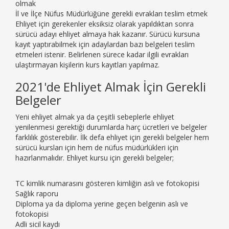
olmak
İl ve İlçe Nüfus Müdürlüğüne gerekli evrakları teslim etmek
Ehliyet için gerekenler eksiksiz olarak yapıldıktan sonra
sürücü adayı ehliyet almaya hak kazanır. Sürücü kursuna
kayıt yaptırabilmek için adaylardan bazı belgeleri teslim
etmeleri istenir. Belirlenen sürece kadar ilgili evrakları
ulaştırmayan kişilerin kurs kayıtları yapılmaz.
2021'de Ehliyet Almak İçin Gerekli
Belgeler
Yeni ehliyet almak ya da çeşitli sebeplerle ehliyet
yenilenmesi gerektiği durumlarda harç ücretleri ve belgeler
farklılık gösterebilir. İlk defa ehliyet için gerekli belgeler hem
sürücü kursları için hem de nüfus müdürlükleri için
hazırlanmalıdır. Ehliyet kursu için gerekli belgeler;
TC kimlik numarasını gösteren kimliğin aslı ve fotokopisi
Sağlık raporu
Diploma ya da diploma yerine geçen belgenin aslı ve
fotokopisi
Adli sicil kaydı