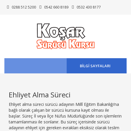
0288 512 5200
0542 660 8189
0532 430 8177
BİLGİ SAYFALARI
Ehliyet Alma Süreci
Ehliyet alma süreci sürücü adayının Millî Eğitim Bakanlığı’na
bağlı olarak çalışan bir sürücü kursuna kayıt olması ile
başlar. Süreç İl veya İlçe Nüfus Müdürlüğünde son işlemlerin
tamamlanması ile sonlanır. Bu süreç içerisinde sürücü
adayının ehliyet için gereken evrakları eksiksiz olarak teslim