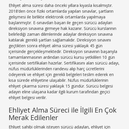
Ehliyet alma süresi daha önceki yıllara kıyasla kısalmıştır.
2018’den önce fiziki ortamlarda yapılan sınavlar, şartların
gelişmesi ile birlikte elektronik ortamlarda yapılmaya
başlanmıştır. E-sınavdan başarı ile geçen sürücü adayları
direksiyon sınavına girmeye hak kazanır. Sürücü kurslarının
belirlediği zaman dilimlerinde adaylar direksiyon sınavına
katılarak gerekli şartları sağlamalıdır. Direksiyon sınavını
geçtikten sonra ehliyet alma süresi yaklaşık 45 gün
içerisinde gerçekleşmektedir. Direksiyon sınavının başarıyla
tamamlanmasının ardından sürücü kursu yetkilileri 10 gün
içerisinde sertifikaları hazırlar. Sertifikasını alan sürücü adayı,
nüfus müdürlüklerinden randevu alıp harç ücretlerini
ödeyerek ve ehliyet için gerekli belgeleri teslim ederek en
kısa sürede ehliyetine ulaşabilir. Nüfus müdürlüklerinin
ehliyet çıkarma süresi yaklaşık 15 gündür. Sürücü belgesi
adayın eline ulaşana kadar ilgili kurum tarafından geçici
ehliyet belgesi verilir.
Ehliyet Alma Süreci ile İlgili En Çok
Merak Edilenler
Ehliyet sahibi olmak isteyen sürücü adayları, ehliyet için