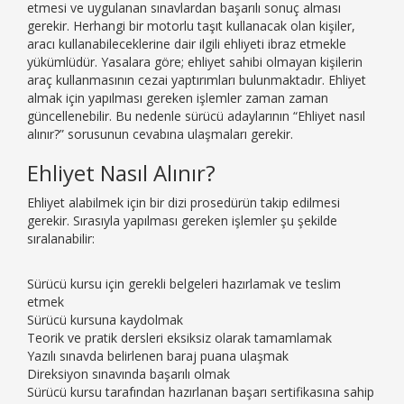
etmesi ve uygulanan sınavlardan başarılı sonuç alması
gerekir. Herhangi bir motorlu taşıt kullanacak olan kişiler,
aracı kullanabileceklerine dair ilgili ehliyeti ibraz etmekle
yükümlüdür. Yasalara göre; ehliyet sahibi olmayan kişilerin
araç kullanmasının cezai yaptırımları bulunmaktadır. Ehliyet
almak için yapılması gereken işlemler zaman zaman
güncellenebilir. Bu nedenle sürücü adaylarının “Ehliyet nasıl
alınır?” sorusunun cevabına ulaşmaları gerekir.
Ehliyet Nasıl Alınır?
Ehliyet alabilmek için bir dizi prosedürün takip edilmesi
gerekir. Sırasıyla yapılması gereken işlemler şu şekilde
sıralanabilir:
Sürücü kursu için gerekli belgeleri hazırlamak ve teslim
etmek
Sürücü kursuna kaydolmak
Teorik ve pratik dersleri eksiksiz olarak tamamlamak
Yazılı sınavda belirlenen baraj puana ulaşmak
Direksiyon sınavında başarılı olmak
Sürücü kursu tarafından hazırlanan başarı sertifikasına sahip