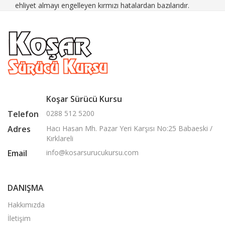
ehliyet almayı engelleyen kırmızı hatalardan bazılarıdır.
Koşar Sürücü Kursu
Telefon
0288 512 5200
Adres
Hacı Hasan Mh. Pazar Yeri Karşısı No:25 Babaeski /
Kırklareli
Email
info@kosarsurucukursu.com
DANIŞMA
Hakkımızda
İletişim