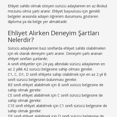
Ehliyet sahibi olmak isteyen sürücü adaylarının en az ilkokul
mezunu olma şartı aranır. Ehliyet başvurusu için gerekli
belgeler arasında adayın öğrenim durumunu gösteren
diploma ya da belge yer almaktadır.
Ehliyet Alırken Deneyim Şartları
Nelerdir?
Sürücü adaylarının bazı sınıflarda ehliyet sahibi olabilmeleri
için ek olarak deneyim şartı aranır. Deneyim şartı aranan
ehliyet sınıfları şunlardır;
A sınıfı ehliyetler için 24 yaş altındaki sürücü adaylarının en
az 2 yıllık A2 sürücü belgesine sahip olması gerekir.
C1, C, D1, D sınıfı ehliyete sahip olabilmek için en az 2 yıl B
sınıfı sürücü belgesinin bulunması gerekir.
BE sınıfı ehliyet alabilmek için B sınıfı sürücü belgesine de
sahip olmak gerekir.
CE sınıfı ehliyet alabilmek için C sınıfı sürücü belgesine de
sahip olmak gerekir.
C1E sınıfı ehliyet alabilmek için C1 sınıfı sürücü belgesine de
sahip olmak gerekir.
DE sınıfı ehliyet alabilmek için D sınıfı sürücü belgesine de