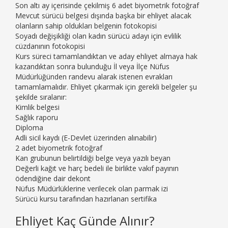
Son altı ay içerisinde çekilmiş 6 adet biyometrik fotoğraf
Mevcut sürücü belgesi dışında başka bir ehliyet alacak
olanların sahip oldukları belgenin fotokopisi
Soyadı değişikliği olan kadın sürücü adayı için evlilik
cüzdanının fotokopisi
Kurs süreci tamamlandıktan ve aday ehliyet almaya hak
kazandıktan sonra bulunduğu İl veya İlçe Nüfus
Müdürlüğünden randevu alarak istenen evrakları
tamamlamalıdır. Ehliyet çıkarmak için gerekli belgeler şu
şekilde sıralanır:
Kimlik belgesi
Sağlık raporu
Diploma
Adli sicil kaydı (E-Devlet üzerinden alınabilir)
2 adet biyometrik fotoğraf
Kan grubunun belirtildiği belge veya yazılı beyan
Değerli kağıt ve harç bedeli ile birlikte vakıf payının
ödendiğine dair dekont
Nüfus Müdürlüklerine verilecek olan parmak izi
Sürücü kursu tarafından hazırlanan sertifika
Ehliyet Kaç Günde Alınır?