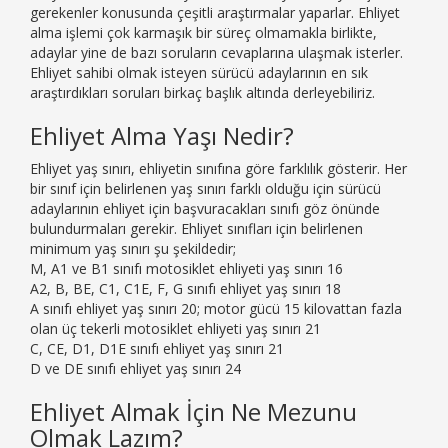
gerekenler konusunda çeşitli araştırmalar yaparlar. Ehliyet
alma işlemi çok karmaşık bir süreç olmamakla birlikte,
adaylar yine de bazı soruların cevaplarına ulaşmak isterler.
Ehliyet sahibi olmak isteyen sürücü adaylarının en sık
araştırdıkları soruları birkaç başlık altında derleyebiliriz.
Ehliyet Alma Yaşı Nedir?
Ehliyet yaş sınırı, ehliyetin sınıfına göre farklılık gösterir. Her
bir sınıf için belirlenen yaş sınırı farklı olduğu için sürücü
adaylarının ehliyet için başvuracakları sınıfı göz önünde
bulundurmaları gerekir. Ehliyet sınıfları için belirlenen
minimum yaş sınırı şu şekildedir;
M, A1 ve B1 sınıfı motosiklet ehliyeti yaş sınırı 16
A2, B, BE, C1, C1E, F, G sınıfı ehliyet yaş sınırı 18
A sınıfı ehliyet yaş sınırı 20; motor gücü 15 kilovattan fazla
olan üç tekerli motosiklet ehliyeti yaş sınırı 21
C, CE, D1, D1E sınıfı ehliyet yaş sınırı 21
D ve DE sınıfı ehliyet yaş sınırı 24
Ehliyet Almak İçin Ne Mezunu
Olmak Lazım?