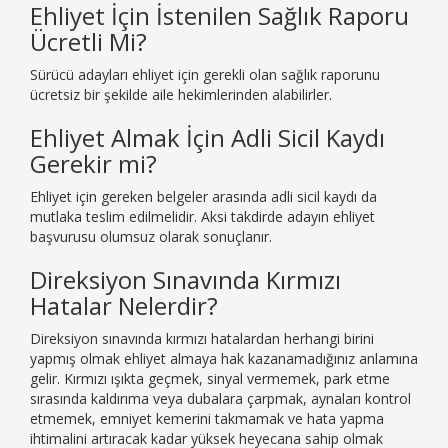
Ehliyet İçin İstenilen Sağlık Raporu
Ücretli Mi?
Sürücü adayları ehliyet için gerekli olan sağlık raporunu
ücretsiz bir şekilde aile hekimlerinden alabilirler.
Ehliyet Almak İçin Adli Sicil Kaydı
Gerekir mi?
Ehliyet için gereken belgeler arasında adli sicil kaydı da
mutlaka teslim edilmelidir. Aksi takdirde adayın ehliyet
başvurusu olumsuz olarak sonuçlanır.
Direksiyon Sınavında Kırmızı
Hatalar Nelerdir?
Direksiyon sınavında kırmızı hatalardan herhangi birini
yapmış olmak ehliyet almaya hak kazanamadığınız anlamına
gelir. Kırmızı ışıkta geçmek, sinyal vermemek, park etme
sırasında kaldırıma veya dubalara çarpmak, aynaları kontrol
etmemek, emniyet kemerini takmamak ve hata yapma
ihtimalini artıracak kadar yüksek heyecana sahip olmak